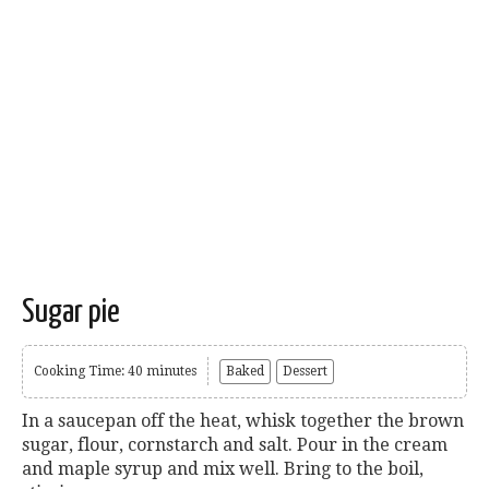
Sugar pie
Cooking Time: 40 minutes
Baked
Dessert
In a saucepan off the heat, whisk together the brown
sugar, flour, cornstarch and salt. Pour in the cream
and maple syrup and mix well. Bring to the boil,