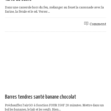
Dans une casserole hors du feu, mélanger au fouet la cassonade avec la
farine, la fécule et le sel. Verser...
Comment
Barres tendres santé banane chocolat
Préchauffez l’airGO à fonction FOUR 350F 20 minutes. Mettre dans un
bol les bananes, le lait et les oeufs. Bien...