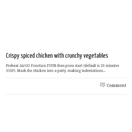
Crispy spiced chicken with crunchy vegetables
Preheat AirGO Fonction FOUR then press start (default is 20 minutes
350F). Mash the chicken into a patty, making indentations...
Comment