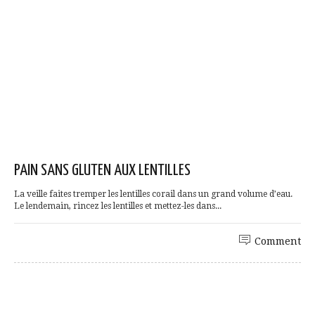
PAIN SANS GLUTEN AUX LENTILLES
La veille faites tremper les lentilles corail dans un grand volume d’eau.
Le lendemain, rincez les lentilles et mettez-les dans...
Comment