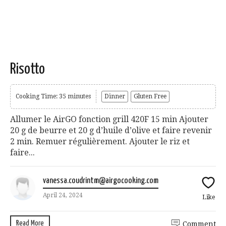
Risotto
Cooking Time: 35 minutes
Dinner
Gluten Free
Allumer le AirGO fonction grill 420F 15 min Ajouter
20 g de beurre et 20 g d’huile d’olive et faire revenir
2 min. Remuer régulièrement. Ajouter le riz et
faire...
vanessa.coudrintm@airgocooking.com
April 24, 2024
Like
Read More
Comment