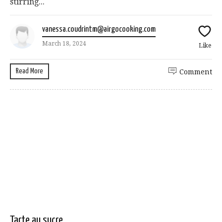
stirring...
vanessa.coudrintm@airgocooking.com
March 18, 2024
Like
Read More
Comment
Tarte au sucre