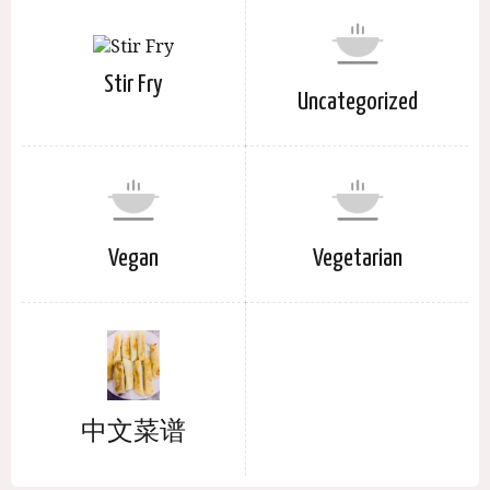
Stir Fry
Uncategorized
Vegan
Vegetarian
中文菜谱