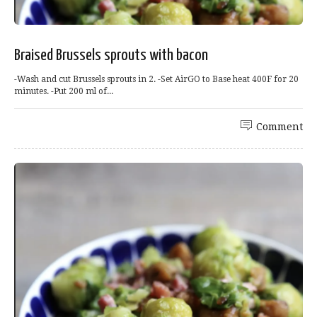
Braised Brussels sprouts with bacon
-Wash and cut Brussels sprouts in 2. -Set AirGO to Base heat 400F for 20
minutes. -Put 200 ml of...
Comment