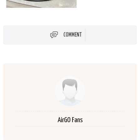
COMMENT
AirGO Fans