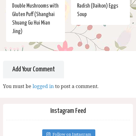
Double Mushrooms with
Radish (Daikon) Eggs
Gluten Puff (Shanghai
Soup
Shuang Gu Hui Mian
Jing)
Add Your Comment
You must be
logged in
to post a comment.
Instagram Feed
Follow on Instagram