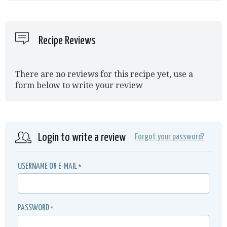
Recipe Reviews
There are no reviews for this recipe yet, use a
form below to write your review
Login to write a review
Forgot your password?
USERNAME OR E-MAIL
*
PASSWORD
*