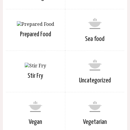
Prepared Food
Sea food
Stir Fry
Uncategorized
Vegan
Vegetarian