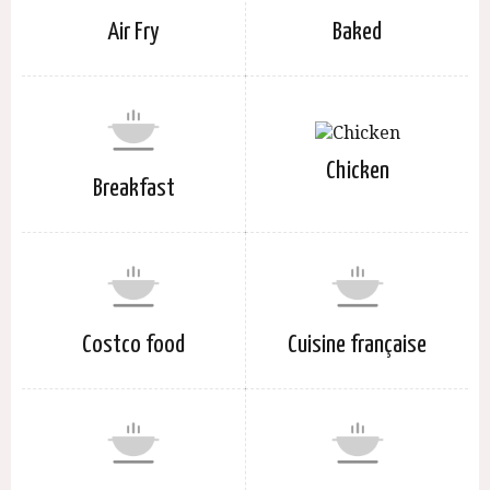
Air Fry
Baked
Chicken
Breakfast
Costco food
Cuisine française