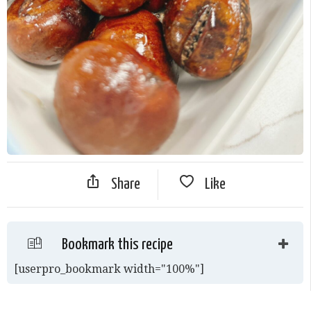
Share
Like
Bookmark this recipe
[userpro_bookmark width="100%"]