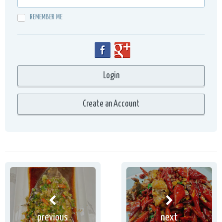
REMEMBER ME
previous
next