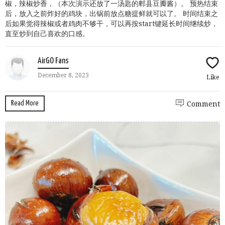
椒，辣椒炒香，（本次演示还放了一汤匙的郫县豆瓣酱）。 预热结束
后，放入之前炸好的鸡块，出锅前放点糖提鲜就可以了。 时间结束之
后如果觉得辣椒或者鸡肉不够干，可以再按start键延长时间继续炒，
直至炒到自己喜欢的口感。
AirGO Fans
December 8, 2023
Like
Read More
Comment