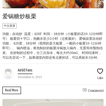
爱锅糖炒板栗
中文菜谱
功能：自动炒 温度：420F 时间：18分钟（小板栗的话10-12分钟即
可） 板栗切十字口，泡糖水至少2小时（过夜最好） 爱锅设置自动炒
功能， 420度，18分钟（我用的是大板栗，一般的小板栗10-12分钟
即可）。 锅内喷油，将泡制好的板栗冷锅放入锅内，无需等待预热结
束。 在炒制的过程中，分三次加水，每次大约50ml。 时间结束时，
可以先尝试一下，如果感觉内部还有点硬的话，可以再延长3分钟。
AirGO Fans
December 6, 2023
Like
Read More
Comment