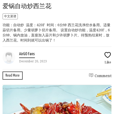
爱锅自动炒西兰花
中文菜谱
功能：自动炒 温度：420F 时间：6分钟 西兰花洗净控水备用。适量
蒜切片备用。少量胡萝卜切片备用。 设置自动炒功能，温度420F，6
分钟。锅内放油，直接加入蒜片和少许胡萝卜片。待预热结束时，放
入西兰花。时间到就可以出锅了！
AirGO Fans
December 20, 2023
Like
Read More
Comment