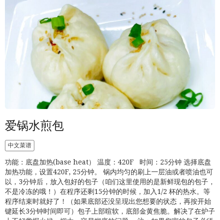
爱锅水煎包
中文菜谱
功能：底盘加热(base heat） 温度：420F 时间：25分钟 选择底盘
加热功能，设置420F, 25分钟。 锅内均匀的刷上一层油或者喷油也可
以，3分钟后，放入包好的包子（咱们这里使用的是新鲜现包的包子，
不是冷冻的哦！）在程序还剩15分钟的时候，加入1/2 杯的热水。等
程序结束时就好了！（如果底部还没呈现出您想要的状态，再按开始
键延长3分钟时间即可）包子上部暄软，底部金黄焦脆。解决了在炉子