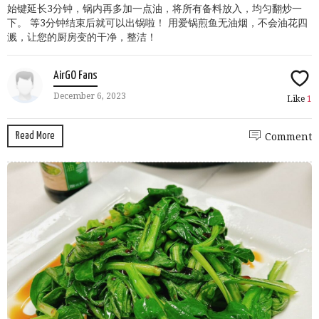
始键延长3分钟，锅内再多加一点油，将所有备料放入，均匀翻炒一
下。 等3分钟结束后就可以出锅啦！ 用爱锅煎鱼无油烟，不会油花四
溅，让您的厨房变的干净，整洁！
AirGO Fans
December 6, 2023
Like
1
Read More
Comment