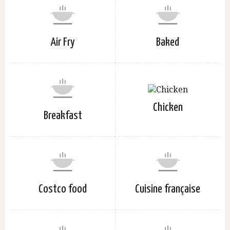
Air Fry
Baked
Chicken
Breakfast
Costco food
Cuisine française