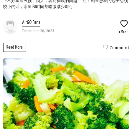
上不好掌握火候，烟大，容易糊底的问题。 注：如果您家的包子必须
较小的话，水量和时间都略微减少即可
AirGO Fans
December 20, 2023
Like
1
Read More
Comment