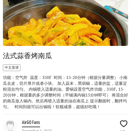
法式蒜香烤南瓜
中文菜谱
功能：空气炸 温度：350F 时间：15-20分钟（根据分量调整） 小南
瓜去皮，切片厚片或者小块。 加入蒜末，黑胡椒，适量的盐，适量淀
粉混合均匀。 内锅喷入适量的油。爱锅设置空气炸功能，350F, 15-
20分钟，根据量的多少调整时间（平铺满内锅15分钟即可） 将混合好
的南瓜放入锅内。然后再喷入适量的油在南瓜上 提示翻面时，翻拌均
匀。 时间到就可以出锅啦！软糯咸香，超级好吃哦！
AirGO Fans
December 5, 2023