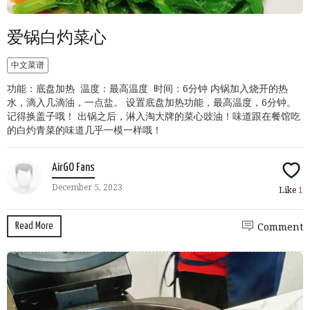
爱锅白灼菜心
中文菜谱
功能：底盘加热 温度：最高温度 时间：6分钟 内锅加入烧开的热
水，滴入几滴油，一点盐。 设置底盘加热功能，最高温度，6分钟。
记得换盖子哦！ 出锅之后，淋入淘大牌的菜心豉油！味道跟在餐馆吃
的白灼青菜的味道几乎一模一样哦！
AirGO Fans
December 5, 2023
Like
1
Read More
Comment