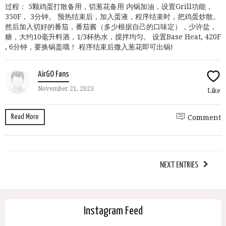
过程： 5颗鸡蛋打散备用，切葱花备用 内锅加油，设置Grill功能，
350F， 3分钟。 预热结束后，加入蛋液，程序结束时，把鸡蛋炒散。
然后加入切好的番茄，番茄酱（多少根据自己的口味定），少许盐，
糖，大约10毫升料酒，1/3杯热水，搅拌均匀。 设置Base Heat, 420F
, 6分钟，要换锅盖哦！ 程序结束后撒入葱花即可出锅!
AirGO Fans
November 21, 2023
Like
Read More
Comment
NEXT ENTRIES
Instagram Feed