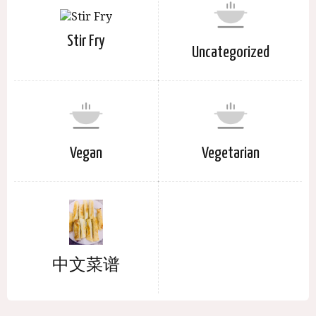
Stir Fry
Uncategorized
Vegan
Vegetarian
中文菜谱