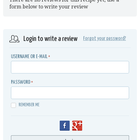
form below to write your review
Login to write a review
Forgot your password?
USERNAME OR E-MAIL
*
PASSWORD
*
REMEMBER ME