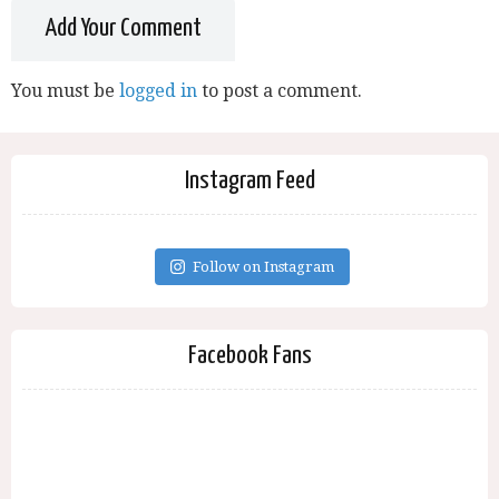
Add Your Comment
You must be
logged in
to post a comment.
Instagram Feed
Follow on Instagram
Facebook Fans