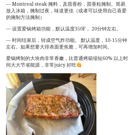
— Montreal steak 腌料，及茴香粉，茴香粒腌制。简易
放入冰箱，腌制过夜，味道更佳（或者可以使用自己喜爱
的腌制方法腌制）
— 设置爱锅烤箱功能，默认温度350F， 20分钟左右。
— 时间结束后，转成空气炸功能。 默认温度，10-15分钟
左右。如果想要大排表面更焦脆，可再增加时间。
爱锅烤制的大块肉非常香嫩，比普通烤箱缩短60% 以上时
间大大节省能源，非常juicy 好吃