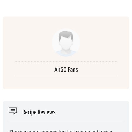
AirGO Fans
Recipe Reviews
There are no reviews for this recipe yet, use a