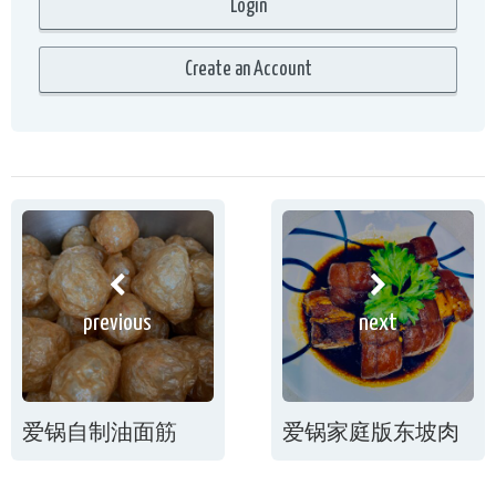
previous
next
爱锅自制油面筋
爱锅家庭版东坡肉