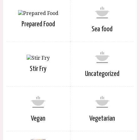
Prepared Food
Sea food
Stir Fry
Uncategorized
Vegan
Vegetarian