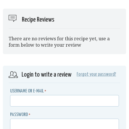
Recipe Reviews
There are no reviews for this recipe yet, use a
form below to write your review
Login to write a review
Forgot your password?
USERNAME OR E-MAIL
*
PASSWORD
*