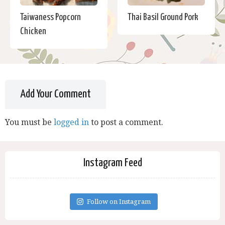
Taiwaness Popcorn
Thai Basil Ground Pork
Chicken
Add Your Comment
You must be
logged in
to post a comment.
Instagram Feed
Follow on Instagram