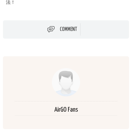
法！
COMMENT
AirGO Fans