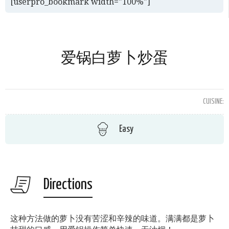
[userpro_bookmark width="100%"]
爱锅白萝卜炒蛋
CUISINE:
Easy
Directions
这种方法做的萝卜没有苦涩和辛辣的味道。满满都是萝卜