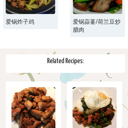
爱锅炸子鸡
爱锅蒜薹/荷兰豆炒
腊肉
Related Recipes: