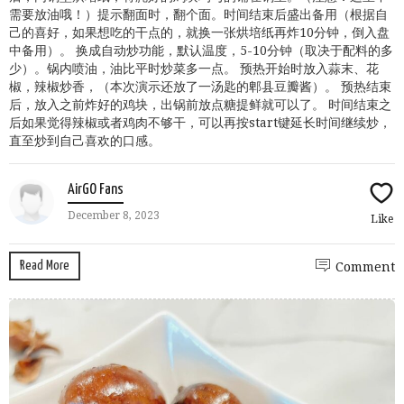
需要放油哦！）提示翻面时，翻个面。时间结束后盛出备用（根据自
己的喜好，如果想吃的干点的，就换一张烘培纸再炸10分钟，倒入盘
中备用）。 换成自动炒功能，默认温度，5-10分钟（取决于配料的多
少）。锅内喷油，油比平时炒菜多一点。 预热开始时放入蒜末、花
椒，辣椒炒香，（本次演示还放了一汤匙的郫县豆瓣酱）。 预热结束
后，放入之前炸好的鸡块，出锅前放点糖提鲜就可以了。 时间结束之
后如果觉得辣椒或者鸡肉不够干，可以再按start键延长时间继续炒，
直至炒到自己喜欢的口感。
AirGO Fans
December 8, 2023
Like
Read More
Comment