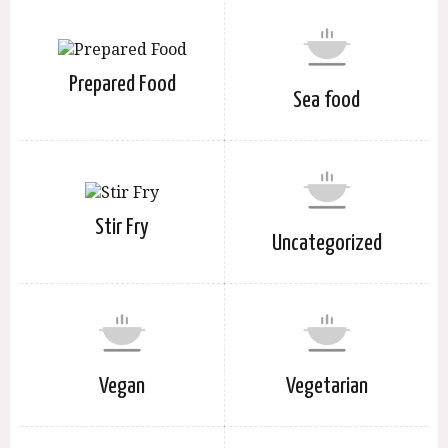
Prepared Food
Sea food
Stir Fry
Uncategorized
Vegan
Vegetarian