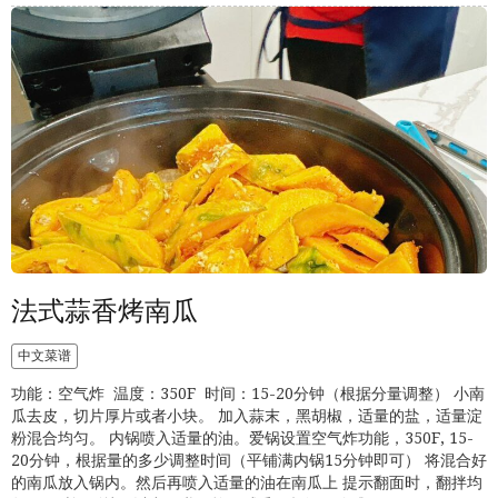
法式蒜香烤南瓜
中文菜谱
功能：空气炸 温度：350F 时间：15-20分钟（根据分量调整） 小南
瓜去皮，切片厚片或者小块。 加入蒜末，黑胡椒，适量的盐，适量淀
粉混合均匀。 内锅喷入适量的油。爱锅设置空气炸功能，350F, 15-
20分钟，根据量的多少调整时间（平铺满内锅15分钟即可） 将混合好
的南瓜放入锅内。然后再喷入适量的油在南瓜上 提示翻面时，翻拌均