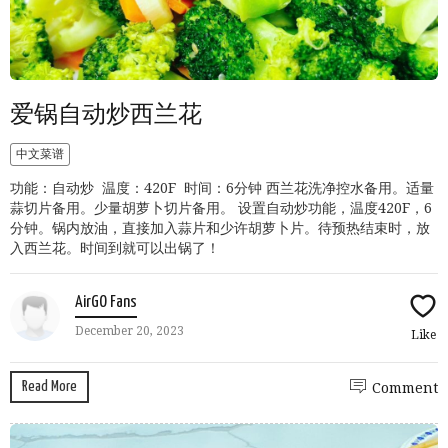
爱锅自动炒西兰花
中文菜谱
功能：自动炒 温度：420F 时间：6分钟 西兰花洗净控水备用。适量
蒜切片备用。少量胡萝卜切片备用。 设置自动炒功能，温度420F，6
分钟。锅内放油，直接加入蒜片和少许胡萝卜片。待预热结束时，放
入西兰花。时间到就可以出锅了！
AirGO Fans
December 20, 2023
Like
Read More
Comment