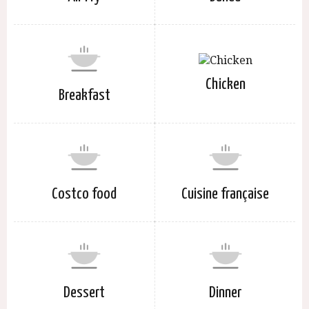
Chicken
Breakfast
Costco food
Cuisine française
Dessert
Dinner