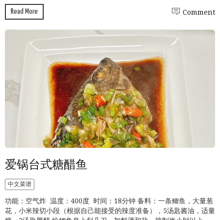
Read More
Comment
爱锅台式糖醋鱼
中文菜谱
功能：空气炸 温度：400度 时间：18分钟 备料：一条鲫鱼，大量葱
花，小米辣切小段（根据自己能接受的辣度准备），5汤匙酱油，适量