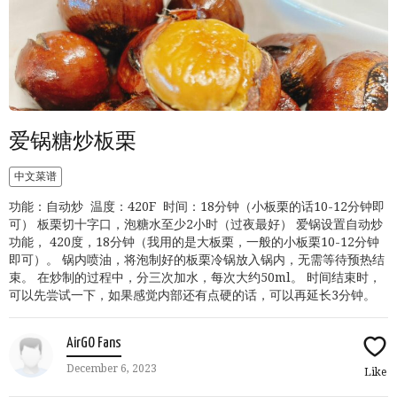
爱锅糖炒板栗
中文菜谱
功能：自动炒 温度：420F 时间：18分钟（小板栗的话10-12分钟即
可） 板栗切十字口，泡糖水至少2小时（过夜最好） 爱锅设置自动炒
功能， 420度，18分钟（我用的是大板栗，一般的小板栗10-12分钟
即可）。 锅内喷油，将泡制好的板栗冷锅放入锅内，无需等待预热结
束。 在炒制的过程中，分三次加水，每次大约50ml。 时间结束时，
可以先尝试一下，如果感觉内部还有点硬的话，可以再延长3分钟。
AirGO Fans
December 6, 2023
Like