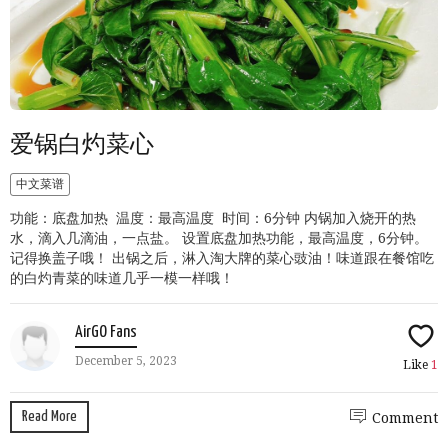
爱锅白灼菜心
中文菜谱
功能：底盘加热 温度：最高温度 时间：6分钟 内锅加入烧开的热
水，滴入几滴油，一点盐。 设置底盘加热功能，最高温度，6分钟。
记得换盖子哦！ 出锅之后，淋入淘大牌的菜心豉油！味道跟在餐馆吃
的白灼青菜的味道几乎一模一样哦！
AirGO Fans
December 5, 2023
Like
1
Read More
Comment