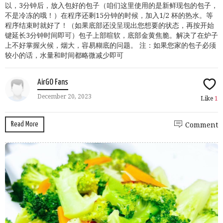
以，3分钟后，放入包好的包子（咱们这里使用的是新鲜现包的包子，
不是冷冻的哦！）在程序还剩15分钟的时候，加入1/2 杯的热水。等
程序结束时就好了！（如果底部还没呈现出您想要的状态，再按开始
键延长3分钟时间即可）包子上部暄软，底部金黄焦脆。解决了在炉子
上不好掌握火候，烟大，容易糊底的问题。 注：如果您家的包子必须
较小的话，水量和时间都略微减少即可
AirGO Fans
December 20, 2023
Like
1
Read More
Comment